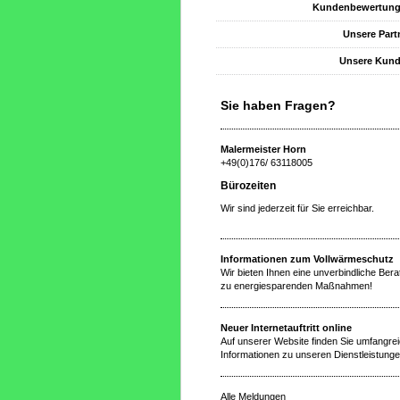
Kundenbewertun
Unsere Part
Unsere Kun
Sie haben Fragen?
Malermeister Horn
+49(0)176/ 63118005
Bürozeiten
Wir sind jederzeit für Sie erreichbar.
Informationen zum Vollwärmeschutz
Wir bieten Ihnen eine unverbindliche Ber
zu energiesparenden Maßnahmen!
Neuer Internetauftritt online
Auf unserer Website finden Sie umfangre
Informationen zu unseren Dienstleistunge
Alle Meldungen