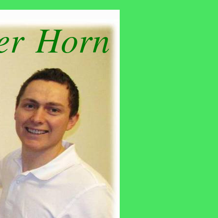
er Horn