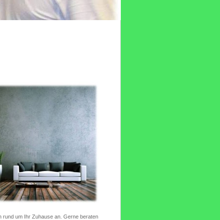
en rund um Ihr Zuhause an. Gerne beraten