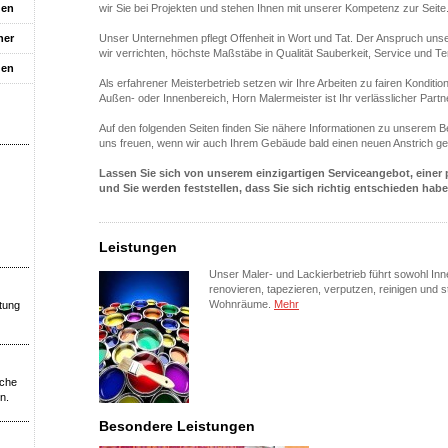
gen
wir Sie bei Projekten und stehen Ihnen mit unserer Kompetenz zur Seite
ner
Unser Unternehmen pflegt Offenheit in Wort und Tat. Der Anspruch unse
wir verrichten, höchste Maßstäbe in Qualität Sauberkeit, Service und T
den
Als erfahrener Meisterbetrieb setzen wir Ihre Arbeiten zu fairen Konditi
Außen- oder Innenbereich, Horn Malermeister ist Ihr verlässlicher Partn
Auf den folgenden Seiten finden Sie nähere Informationen zu unserem 
uns freuen, wenn wir auch Ihrem Gebäude bald einen neuen Anstrich ge
Lassen Sie sich von unserem einzigartigen Serviceangebot, eine
und Sie werden feststellen, dass Sie sich richtig entschieden habe
Leistungen
Unser Maler- und Lackierbetrieb führt sowohl Inn
renovieren, tapezieren, verputzen, reinigen und 
Wohnräume.
Mehr
atung
iche
n.
Besondere Leistungen