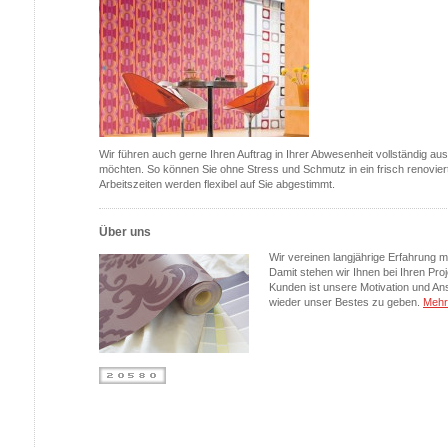
Wir führen auch gerne Ihren Auftrag in Ihrer Abwesenheit vollständig au
möchten. So können Sie ohne Stress und Schmutz in ein frisch renovi
Arbeitszeiten werden flexibel auf Sie abgestimmt.
Über uns
Wir vereinen langjährige Erfahrung mi
Damit stehen wir Ihnen bei Ihren Proj
Kunden ist unsere Motivation und An
wieder unser Bestes zu geben.
Mehr