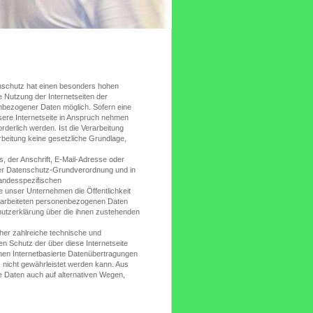
nschutz hat einen besonders hohen
e Nutzung der Internetseiten der
nbezogener Daten möglich. Sofern eine
ere Internetseite in Anspruch nehmen
derlich werden. Ist die Verarbeitung
rbeitung keine gesetzliche Grundlage,
 der Anschrift, E-Mail-Adresse oder
 der Datenschutz-Grundverordnung und in
landesspezifischen
 unser Unternehmen die Öffentlichkeit
rarbeiteten personenbezogenen Daten
hutzerklärung über die ihnen zustehenden
cher zahlreiche technische und
 Schutz der über diese Internetseite
en Internetbasierte Datenübertragungen
 nicht gewährleistet werden kann. Aus
e Daten auch auf alternativen Wegen,