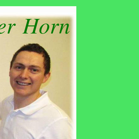
er Horn