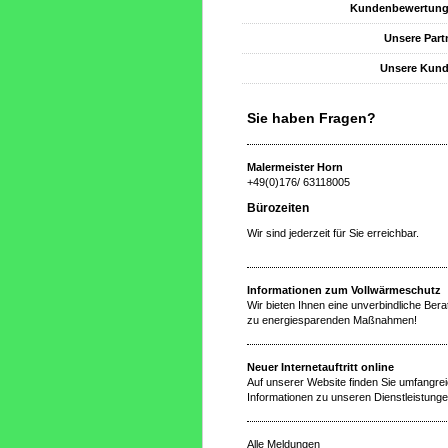
Kundenbewertun
Unsere Part
Unsere Kun
Sie haben Fragen?
Malermeister Horn
+49(0)176/ 63118005
Bürozeiten
Wir sind jederzeit für Sie erreichbar.
Informationen zum Vollwärmeschutz
Wir bieten Ihnen eine unverbindliche Ber
zu energiesparenden Maßnahmen!
Neuer Internetauftritt online
Auf unserer Website finden Sie umfangre
Informationen zu unseren Dienstleistunge
Alle Meldungen